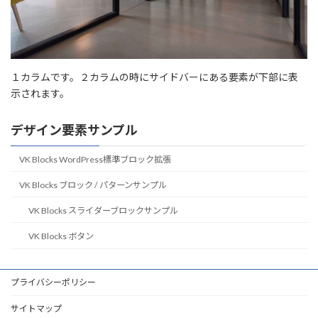
１カラムです。２カラムの時にサイドバーにある要素が下部に表
示されます。
デザイン要素サンプル
VK Blocks WordPress標準ブロック拡張
VK Blocks ブロック / パターンサンプル
VK Blocks スライダーブロックサンプル
VK Blocks ボタン
プライバシーポリシー
サイトマップ